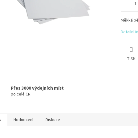
Měkká pě
Detailní 
TISK
Přes 3000 výdejních míst
po celé ČR
s
Hodnocení
Diskuze