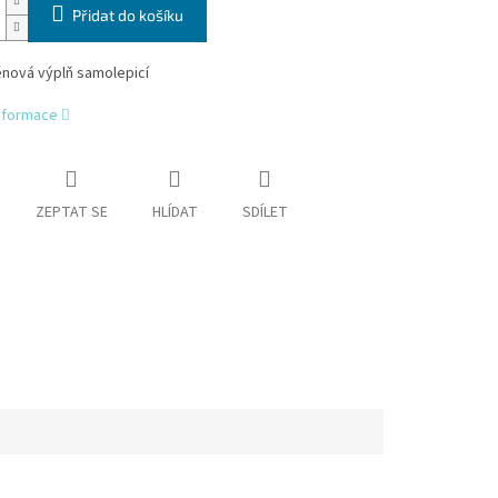
Přidat do košíku
nová výplň samolepicí
informace
ZEPTAT SE
HLÍDAT
SDÍLET