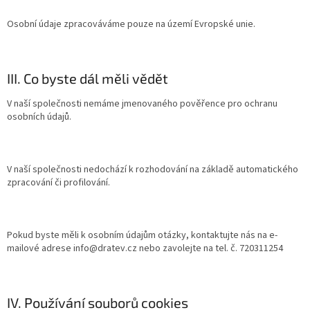
Osobní údaje zpracováváme pouze na území Evropské unie.
III. Co byste dál měli vědět
V naší společnosti nemáme jmenovaného pověřence pro ochranu
osobních údajů.
V naší společnosti nedochází k rozhodování na základě automatického
zpracování či profilování.
Pokud byste měli k osobním údajům otázky, kontaktujte nás na e-
mailové adrese info@dratev.cz
nebo zavolejte na tel. č. 720311254
IV. Používání souborů cookies