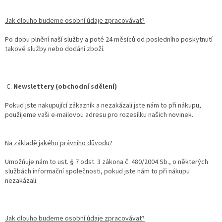
Jak dlouho budeme osobní údaje zpracovávat?
Po dobu plnění naší služby a poté 24 měsíců od posledního poskytnutí
takové služby nebo dodání zboží.
C.
Newslettery (obchodní sdělení)
Pokud jste nakupující zákazník a nezakázali jste nám to při nákupu,
použijeme vaši e-mailovou adresu pro rozesílku našich novinek.
Na základě jakého právního důvodu?
Umožňuje nám to ust. § 7 odst. 3 zákona č. 480/2004 Sb., o některých
službách informační společnosti, pokud jste nám to při nákupu
nezakázali.
Jak dlouho budeme osobní údaje zpracovávat?