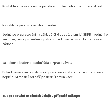
Kontaktujeme vás přes ně pro další domluvu ohledně zboží a služeb.
Na základě jakého právního důvodu?
Jedná se o zpracování na základě čl. 6 odst. 1 písm. b) GDPR – jednání o
smlouvě, resp. provedení opatření před uzavřením smlouvy na vaši
žádost.
Jak dlouho budeme osobní údaje zpracovávat?
Pokud nenavážeme další spolupráci, vaše data budeme zpracovávat
nejdéle 24 měsíců od naší poslední komunikace.
B.
Zpracování osobních údajů v případě nákupu