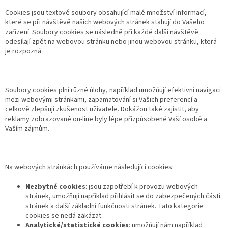
Cookies jsou textové soubory obsahující malé množství informací,
které se při návštěvě našich webových stránek stahují do Vašeho
zařízení. Soubory cookies se následně při každé další návštěvě
odesílají zpět na webovou stránku nebo jinou webovou stránku, která
je rozpozná.
Soubory cookies plní různé úlohy, například umožňují efektivní navigaci
mezi webovými stránkami, zapamatování si Vašich preferencí a
celkově zlepšují zkušenost uživatele. Dokážou také zajistit, aby
reklamy zobrazované on-line byly lépe přizpůsobené Vaší osobě a
Vaším zájmům.
Na webových stránkách používáme následující cookies:
Nezbytné cookies
: jsou zapotřebí k provozu webových
stránek, umožňují například přihlásit se do zabezpečených částí
stránek a další základní funkčnosti stránek. Tato kategorie
cookies se nedá zakázat.
Analytické/statistické cookies
: umožňují nám například