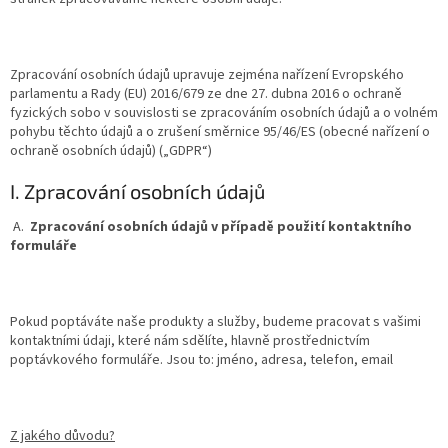
Zpracování osobních údajů upravuje zejména nařízení Evropského
parlamentu a Rady (EU) 2016/679 ze dne 27. dubna 2016 o ochraně
fyzických sobo v souvislosti se zpracováním osobních údajů a o volném
pohybu těchto údajů a o zrušení směrnice 95/46/ES (obecné nařízení o
ochraně osobních údajů) („GDPR“)
I. Zpracování osobních údajů
A.
Zpracování osobních údajů v případě použití kontaktního
formuláře
Pokud poptáváte naše produkty a služby, budeme pracovat s vašimi
kontaktními údaji, které nám sdělíte, hlavně prostřednictvím
poptávkového formuláře. Jsou to: jméno, adresa, telefon, email
Z jakého důvodu?