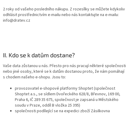
2 roky od vašeho posledního nákupu. Z rozesílky se můžete kdykoliv
odhlásit prostřednictvím e-mailu nebo nás kontaktujte na e-mailu:
info@dratev.cz
II. Kdo se k datům dostane?
Vaše data zůstanou u nás. Přesto pro nás pracují některé společnosti
nebo jiné osoby, které se k datům dostanou proto, že nám pomáhají
s chodem našeho e-shopu. Jsou to:
provozovatel e-shopové platformy Shoptet (společnost
Shoptet a.s., se sídlem Dvořeckého 628/8, Břevnov, 169 00,
Praha 6, IČ 289 35 675, společnost je zapsaná u Městského
soudu v Praze, oddíl B vložka 25 395)
společnosti podílející se na expedici zboží Zásilkovna