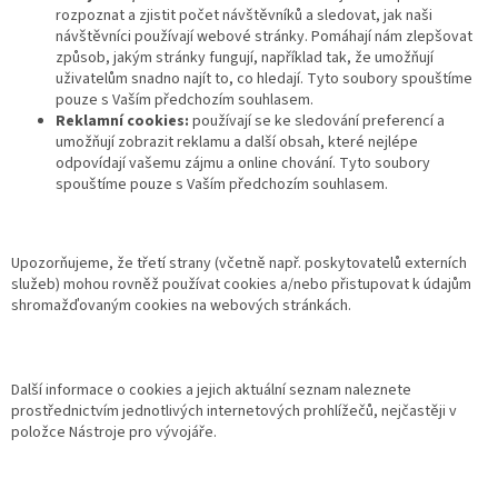
rozpoznat a zjistit počet návštěvníků a sledovat, jak naši
návštěvníci používají webové stránky. Pomáhají nám zlepšovat
způsob, jakým stránky fungují, například tak, že umožňují
uživatelům snadno najít to, co hledají. Tyto soubory spouštíme
pouze s Vaším předchozím souhlasem.
Reklamní cookies:
používají se ke sledování preferencí a
umožňují zobrazit reklamu a další obsah, které nejlépe
odpovídají vašemu zájmu a online chování. Tyto soubory
spouštíme pouze s Vaším předchozím souhlasem.
Upozorňujeme, že třetí strany (včetně např. poskytovatelů externích
služeb) mohou rovněž používat cookies a/nebo přistupovat k údajům
shromažďovaným cookies na webových stránkách.
Další informace o cookies a jejich aktuální seznam naleznete
prostřednictvím jednotlivých internetových prohlížečů, nejčastěji v
položce Nástroje pro vývojáře.