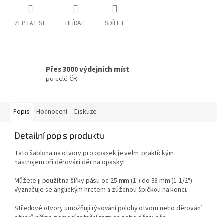
ZEPTAT SE
HLÍDAT
SDÍLET
Přes 3000 výdejních míst
po celé ČR
Popis
Hodnocení
Diskuze
Detailní popis produktu
Tato šablona na otvory pro opasek je velmi praktickým
nástrojem při děrování děr na opasky!
Můžete ji použít na šířky pásu od 25 mm (1") do 38 mm (1-1/2").
Vyznačuje se anglickým hrotem a zúženou špičkou na konci.
Středové otvory umožňují rýsování polohy otvoru nebo děrování