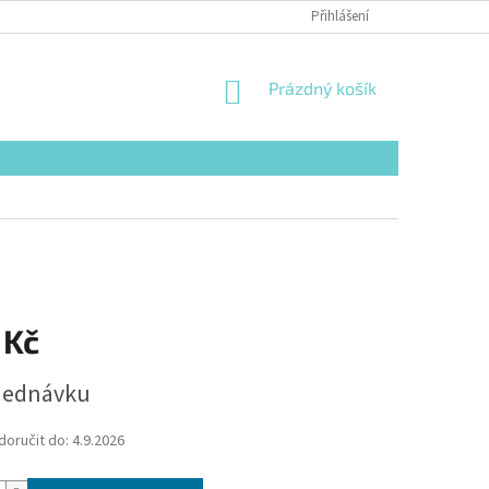
Přihlášení
NÁKUPNÍ
Prázdný košík
KOŠÍK
 Kč
jednávku
oručit do:
4.9.2026