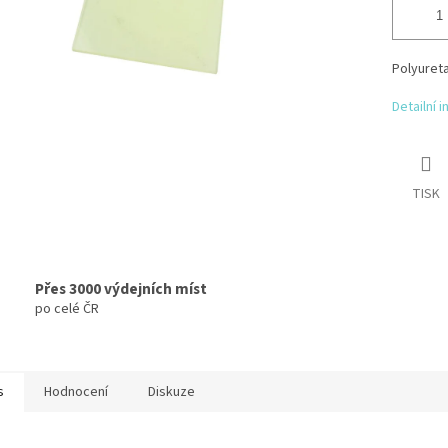
Polyuret
Detailní 
TISK
Přes 3000 výdejních míst
po celé ČR
s
Hodnocení
Diskuze