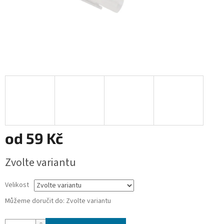
od
59 Kč
Měrná
Zvolte variantu
cena:
Velikost
Můžeme doručit do:
Zvolte variantu