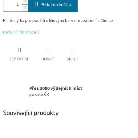
Přidat do košíku
Plnitelný fix pro použití s lihovými barvami Leather´s Choice
Detailní informace
ZEPTAT SE
HLÍDAT
SDÍLET
Přes 3000 výdejních míst
po celé ČR
Související produkty