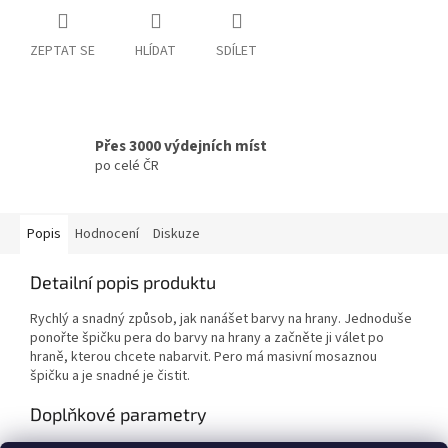
ZEPTAT SE
HLÍDAT
SDÍLET
Přes 3000 výdejních míst
po celé ČR
Popis
Hodnocení
Diskuze
Detailní popis produktu
Rychlý a snadný způsob, jak nanášet barvy na hrany. Jednoduše
ponořte špičku pera do barvy na hrany a začněte ji válet po
hraně, kterou chcete nabarvit. Pero má masivní mosaznou
špičku a je snadné je čistit.
Doplňkové parametry