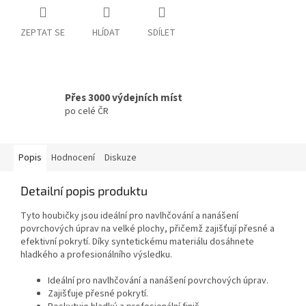
ZEPTAT SE
HLÍDAT
SDÍLET
Přes 3000 výdejních míst
po celé ČR
Popis
Hodnocení
Diskuze
Detailní popis produktu
Tyto houbičky jsou ideální pro navlhčování a nanášení
povrchových úprav na velké plochy, přičemž zajišťují přesné a
efektivní pokrytí. Díky syntetickému materiálu dosáhnete
hladkého a profesionálního výsledku.
Ideální pro navlhčování a nanášení povrchových úprav.
Zajišťuje přesné pokrytí.