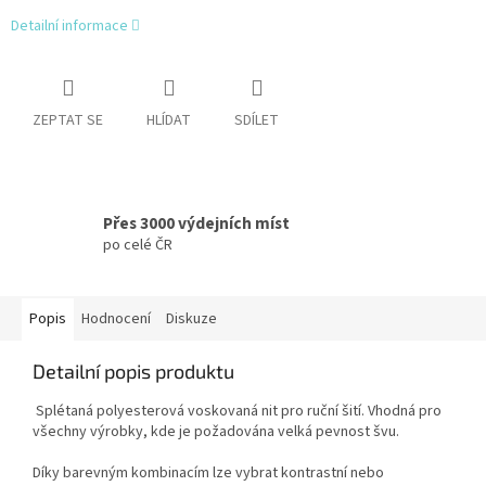
Detailní informace
ZEPTAT SE
HLÍDAT
SDÍLET
Přes 3000 výdejních míst
po celé ČR
Popis
Hodnocení
Diskuze
Detailní popis produktu
Splétaná polyesterová voskovaná nit pro ruční šití. Vhodná pro
všechny výrobky, kde je požadována velká pevnost švu.
Díky barevným kombinacím lze vybrat kontrastní nebo