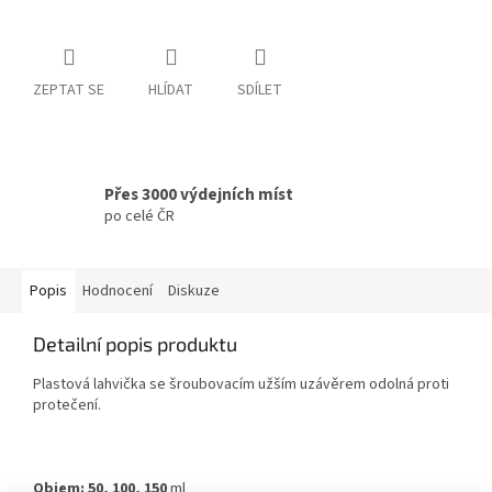
ZEPTAT SE
HLÍDAT
SDÍLET
Přes 3000 výdejních míst
po celé ČR
Popis
Hodnocení
Diskuze
Detailní popis produktu
Plastová lahvička se šroubovacím užším uzávěrem odolná proti
protečení.
Objem:
50, 100, 150
ml