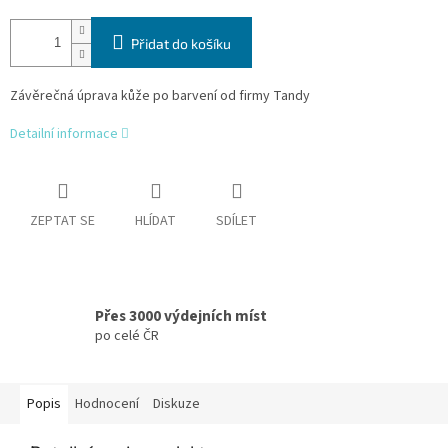
Přidat do košíku
Závěrečná úprava kůže po barvení od firmy Tandy
Detailní informace
ZEPTAT SE
HLÍDAT
SDÍLET
Přes 3000 výdejních míst
po celé ČR
Popis
Hodnocení
Diskuze