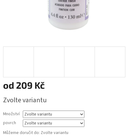
od
209 Kč
Měrná
Zvolte variantu
cena:
Množství
povrch
Můžeme doručit do:
Zvolte variantu