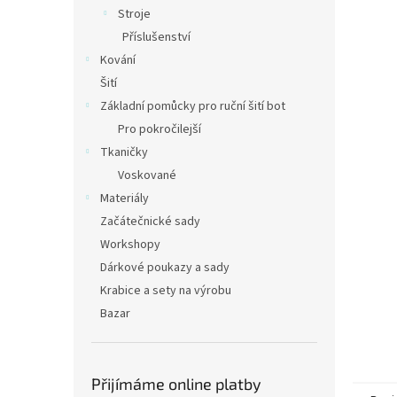
n
Stroje
e
Příslušenství
l
Kování
Šití
Základní pomůcky pro ruční šití bot
Pro pokročilejší
Tkaničky
Voskované
Materiály
Začátečnické sady
Workshopy
Dárkové poukazy a sady
Krabice a sety na výrobu
Bazar
Přijímáme online platby