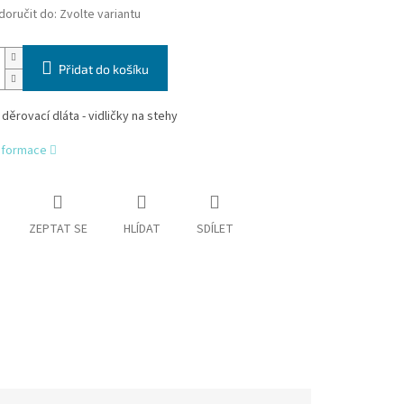
oručit do:
Zvolte variantu
Přidat do košíku
děrovací dláta - vidličky na stehy
informace
ZEPTAT SE
HLÍDAT
SDÍLET