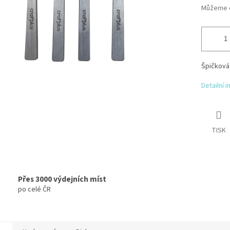
Můžeme d
Špičková 
Detailní 
TISK
Přes 3000 výdejních míst
po celé ČR