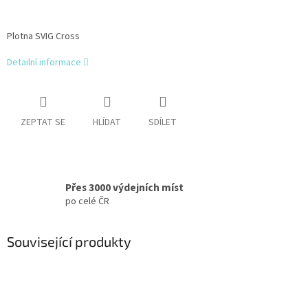
Plotna SVIG Cross
Detailní informace
ZEPTAT SE
HLÍDAT
SDÍLET
Přes 3000 výdejních míst
po celé ČR
Související produkty