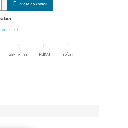
Přidat do košíku
a kůži
informace
ZEPTAT SE
HLÍDAT
SDÍLET