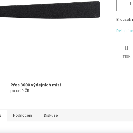
Brousek n
Detailní 
TISK
Přes 3000 výdejních míst
po celé ČR
s
Hodnocení
Diskuze